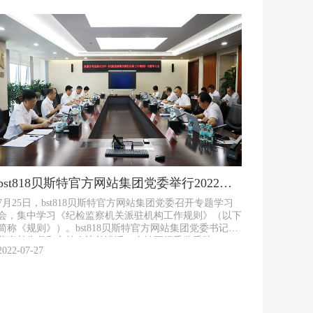
bst818贝斯特官方网站集团党委举行2022年《纪检监察机关派驻机构工作规则》专题学习会
7月25日，bst818贝斯特官方网站集团党委召开专题学习
会，集中学习《纪检监察机关派驻机构工作规则》（以下
简称《规则》）。bst818贝斯特官方网站集团党委书记、
董事长朱坚和主持会议并讲话，自治区纪委监委驻bst818
2022-07-27
贝斯特官方网站集团纪检监察组组长、bst818贝斯特官方
网站集团党委委员…