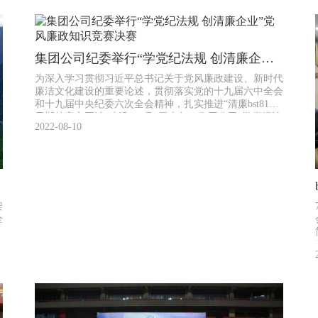
集团公司纪委举行“学党纪法规 创清廉企业”党风廉政知识竞赛决赛
为深入学习贯彻习近平总书记关于党风廉政建设、新时代
廉洁文化建设的重要论述，贯彻落实党的十九届六中全会
和十九届中央纪委六次全会精神，扎实推进“清廉bst818
贝斯特官方网站”建设，8月9日上午，集团公司“学党纪法
2022-08-10
规 创清廉企业”…
架
全