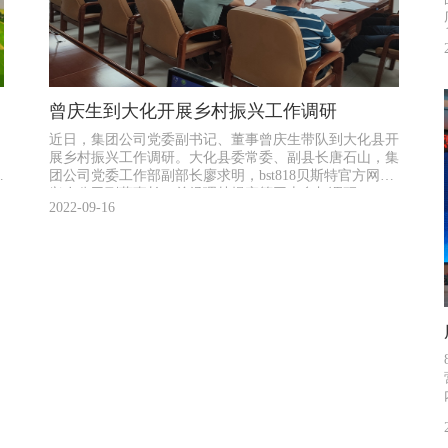
曾庆生到大化开展乡村振兴工作调研
近日，集团公司党委副书记、董事曾庆生带队到大化县开
展乡村振兴工作调研。大化县委常委、副县长唐石山，集
员
团公司党委工作部副部长廖求明，bst818贝斯特官方网站
兴农公司副董事长、总经理林煜宏等同志参加调研。
2022-09-16