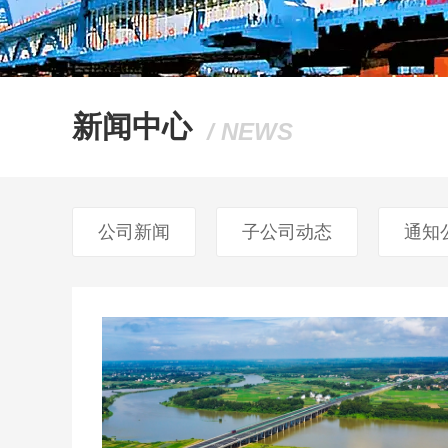
新闻中心
/ NEWS
公司新闻
子公司动态
通知