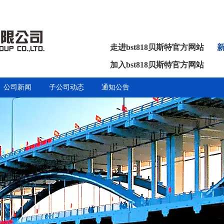
走进bst818贝斯特官方网站
加入bst818贝斯特官方网站
公司新闻
子公司动态
通知公告