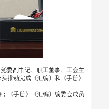
集团党委副书记、职工董事、工会主
牵头推动完成《汇编》和《手册》
；《手册》《汇编》编委会成员