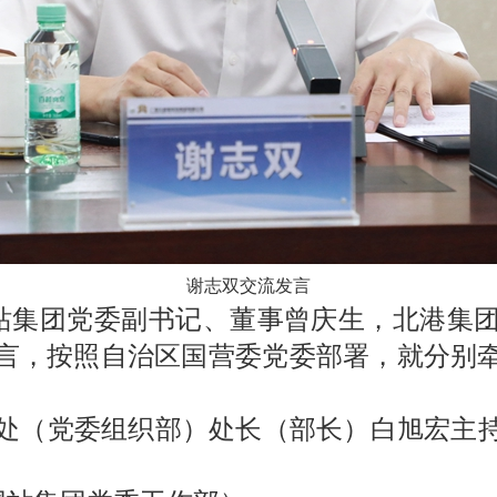
谢志双交流发言
方网站集团党委副书记、董事曾庆生，北港
言，按照自治区国营委党委部署，就分别
处（党委组织部）处长（部长）白旭宏主持