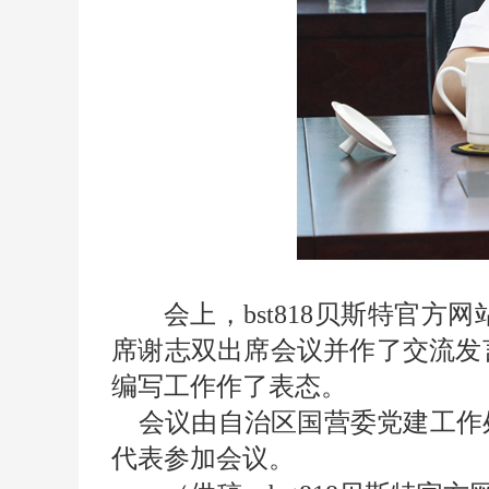
会上，bst818贝斯特官
席谢志双
出席会议并
作了交流发
编写工作作了表态。
会议由自治区国营委党建工作
代表参加会议。