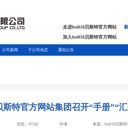
走进bst818贝斯特官方网站
加入bst818贝斯特官方网站
公司新闻
子公司动态
通知公告
18贝斯特官方网站集团召开“手册”“
浏览：973次
作者：
来源：bst818贝