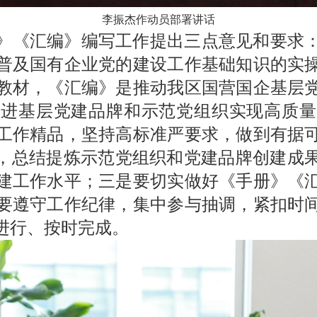
李振杰作动员部署讲话
》《汇编》编写工作提出三点意见和要求
普及国有企业党的建设工作基础知识的实
教材，《汇编》是推动我区国营国企基层
推进基层党建品牌和示范党组织实现高质量
工作精品，坚持高标准严要求，做到有据
”，总结提炼示范党组织和党建品牌创建成
建工作水平；三是要切实做好《手册》《
要遵守工作纪律，集中参与抽调，紧扣时
进行、按时完成。