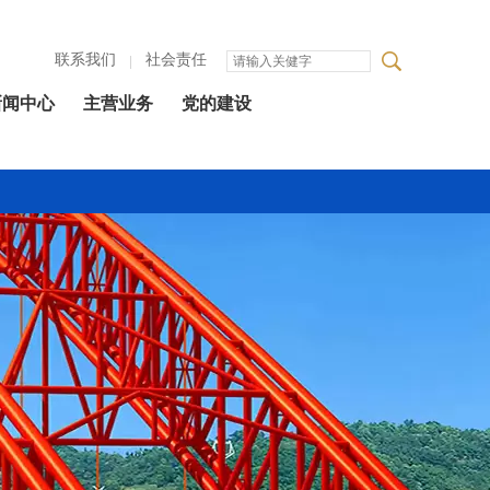
联系我们
社会责任
新闻中心
主营业务
党的建设