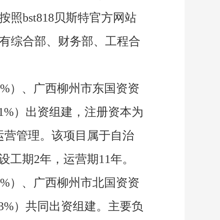
照bst818贝斯特官方网站
设有综合部、财务部、工程合
89%）、广西柳州市东国资资
1%）出资组建，注册资本为
和运营管理。该项目属于自治
设工期2年，运营期11年。
87%）、广西柳州市北国资资
3%）共同出资组建。主要负