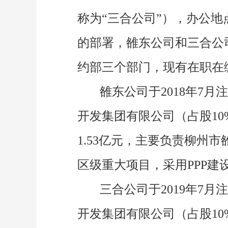
称为“三合公司”），办公地
的部署，雒东公司和三合公
约部三个部门，现有在职在
雒东公司于2018年7月
开发集团有限公司（占股1
1.53亿元，主要负责柳州
区级重大项目，采用PPP建
三合公司于2019年7月
开发集团有限公司（占股1