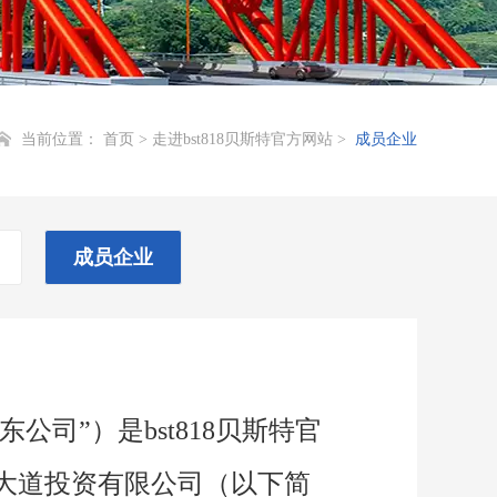
当前位置：
首页
>
走进bst818贝斯特官方网站
>
成员企业
成员企业
公司”）是bst818贝斯特官
合大道投资有限公司（以下简