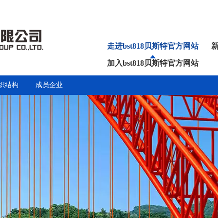
走进bst818贝斯特官方网站
加入bst818贝斯特官方网站
织结构
成员企业