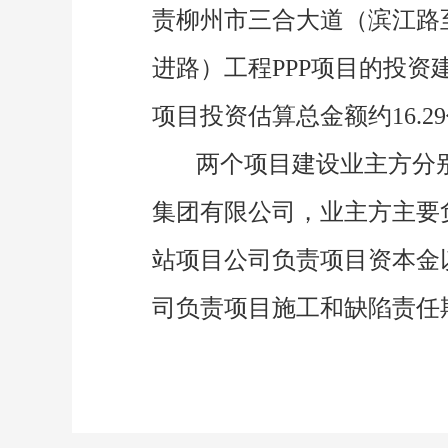
责柳州市三合大道（滨江路
进路）工程PPP项目的投资
项目投资估算总金额约16.2
两个项目建设业主方分
集团有限公司，业主方主要负
站项目公司负责项目资本金
司负责项目施工和缺陷责任