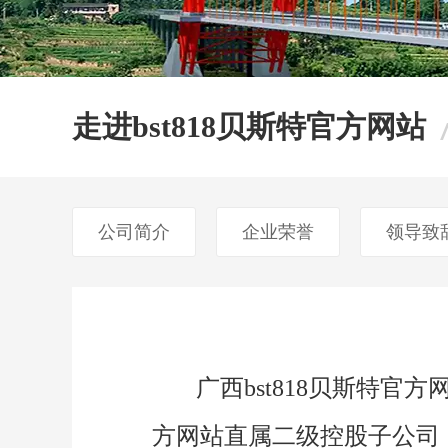
走进bst818贝斯特官方网站
公司简介
企业荣誉
领导致
广西bst818贝斯特官
方网站直属二级控股子公司，