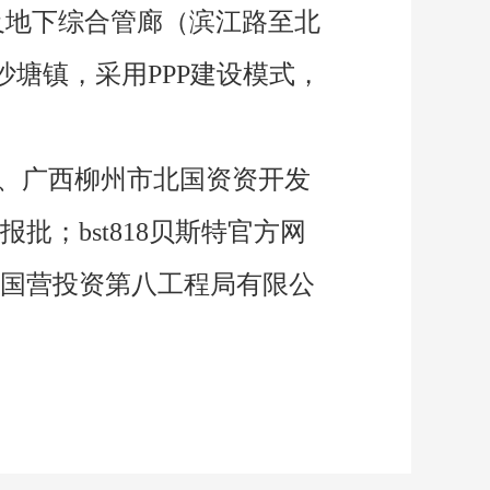
及地下综合管廊（滨江路至北
沙塘镇，采用PPP建设模式，
、广西柳州市北国资资开发
；bst818贝斯特官方网
；国营投资第八工程局有限公