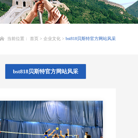
当前位置：
首页
>
企业文化
>
bst818贝斯特官方网站风采
bst818贝斯特官方网站风采