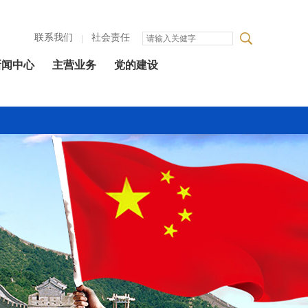
联系我们
社会责任
新闻中心
主营业务
党的建设