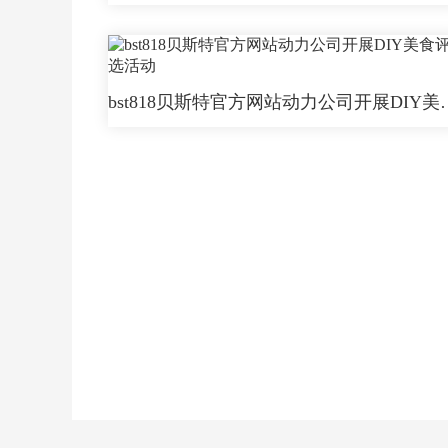
bst818贝斯特官方网