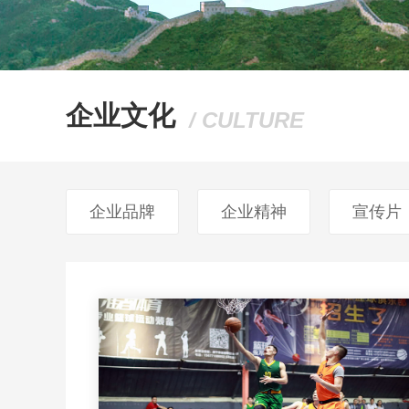
企业文化
/ CULTURE
企业品牌
企业精神
宣传片