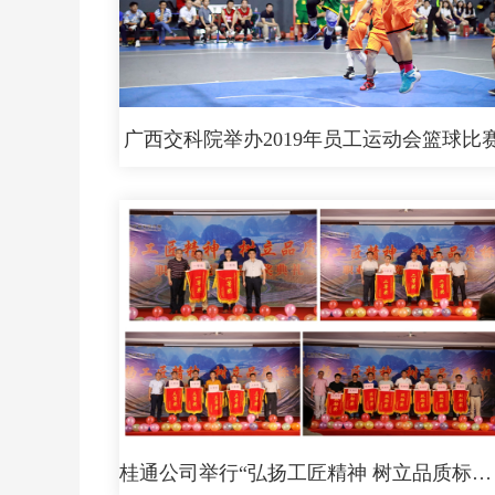
广西交科院举办2019年员工运动会篮球比
桂通公司举行“弘扬工匠精神 树立品质标杆”职业技能竞赛